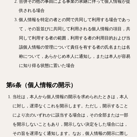
合併その他の事由による事業の承継に伴って個人情報が提
供される場合
個人情報を特定の者との間で共同して利用する場合であっ
て，その旨並びに共同して利用される個人情報の項目，共
同して利用する者の範囲，利用する者の利用目的および当
該個人情報の管理について責任を有する者の氏名または名
称について，あらかじめ本人に通知し，または本人が容易
に知り得る状態に置いた場合
第6条（個人情報の開示）
当社は，本人から個人情報の開示を求められたときは，本人
に対し，遅滞なくこれを開示します。ただし，開示すること
により次のいずれかに該当する場合は，その全部または一部
を開示しないこともあり，開示しない決定をした場合には，
その旨を遅滞なく通知します。なお，個人情報の開示に際し