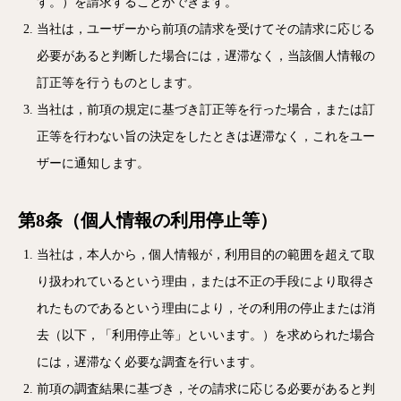
す。）を請求することができます。
当社は，ユーザーから前項の請求を受けてその請求に応じる
必要があると判断した場合には，遅滞なく，当該個人情報の
訂正等を行うものとします。
当社は，前項の規定に基づき訂正等を行った場合，または訂
正等を行わない旨の決定をしたときは遅滞なく，これをユー
ザーに通知します。
第8条（個人情報の利用停止等）
当社は，本人から，個人情報が，利用目的の範囲を超えて取
り扱われているという理由，または不正の手段により取得さ
れたものであるという理由により，その利用の停止または消
去（以下，「利用停止等」といいます。）を求められた場合
には，遅滞なく必要な調査を行います。
前項の調査結果に基づき，その請求に応じる必要があると判