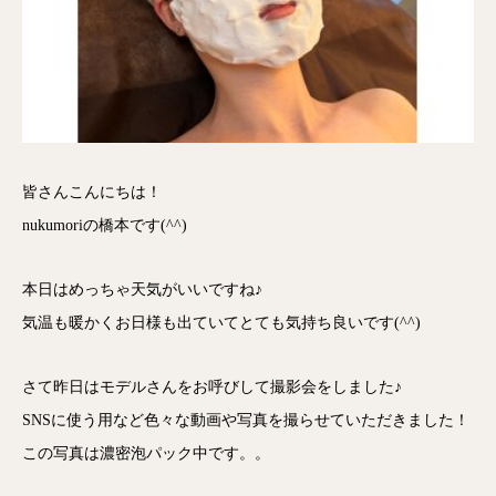
皆さんこんにちは！
nukumoriの橋本です(^^)
本日はめっちゃ天気がいいですね♪
気温も暖かくお日様も出ていてとても気持ち良いです(^^)
さて昨日はモデルさんをお呼びして撮影会をしました♪
SNSに使う用など色々な動画や写真を撮らせていただきました！
この写真は濃密泡パック中です。。